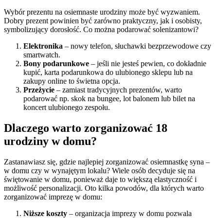
Wybór prezentu na osiemnaste urodziny może być wyzwaniem.
Dobry prezent powinien być zarówno praktyczny, jak i osobisty,
symbolizujący dorosłość. Co można podarować solenizantowi?
Elektronika
– nowy telefon, słuchawki bezprzewodowe czy
smartwatch.
Bony podarunkowe
– jeśli nie jesteś pewien, co dokładnie
kupić, karta podarunkowa do ulubionego sklepu lub na
zakupy online to świetna opcja.
Przeżycie
– zamiast tradycyjnych prezentów, warto
podarować np. skok na bungee, lot balonem lub bilet na
koncert ulubionego zespołu.
Dlaczego warto zorganizować 18
urodziny w domu?
Zastanawiasz się, gdzie najlepiej zorganizować osiemnastkę syna –
w domu czy w wynajętym lokalu? Wiele osób decyduje się na
świętowanie w domu, ponieważ daje to większą elastyczność i
możliwość personalizacji. Oto kilka powodów, dla których warto
zorganizować imprezę w domu:
Niższe koszty
– organizacja imprezy w domu pozwala