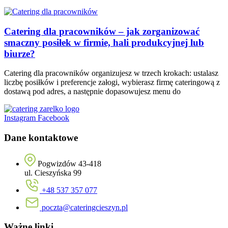
Catering dla pracowników – jak zorganizować
smaczny posiłek w firmie, hali produkcyjnej lub
biurze?
Catering dla pracowników organizujesz w trzech krokach: ustalasz
liczbę posiłków i preferencje załogi, wybierasz firmę cateringową z
dostawą pod adres, a następnie dopasowujesz menu do
Instagram
Facebook
Dane kontaktowe
Pogwizdów 43-418
ul. Cieszyńska 99
+48 537 357 077
poczta@cateringcieszyn.pl
Ważne linki