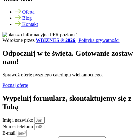
Oferta
Blog
Kontakt
Wdrożone przez
WBIZNES ® 2026
|
Polityka prywatności
Odpocznij w te święta. Gotowanie zostaw
nam!
Sprawdź ofertę pysznego cateringu wielkanocnego.
Poznaj ofertę
Wypełnij formularz, skontaktujemy się z
Tobą
Imię i nazwisko
Numer telefonu
E-mail