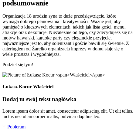
podsumowanie
Organizacja 18 urodzin syna to duże przedsięwzięcie, które
wymaga dobrego planowania i kreatywności. Ważne jest, aby
pamiętać o kluczowych elementach, takich jak lista gości, menu,
atrakcje oraz dekoracje. Niezależnie od tego, czy zdecydujesz się na
motyw hawajski, karaoke party czy eleganckie przyjęcie,
najważniejsze jest to, aby solenizant i goście bawili się świetnie. Z
cateringiem od Żarełko organizacja imprezy w domu staje się o
wiele prostsza i wygodniejsza.
Podziel się tym!
Łukasz Kocur
Właściciel
Dodaj tu swój tekst nagłówka
Lorem ipsum dolor sit amet, consectetur adipiscing elit. Ut elit tellus,
luctus nec ullamcorper mattis, pulvinar dapibus leo.
Pobieram