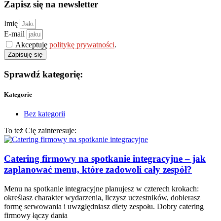
Zapisz się na newsletter
Imię
E-mail
Akceptuję
politykę prywatności
.
Zapisuję się
Sprawdź kategorię:
Kategorie
Bez kategorii
To też Cię zainteresuje:
Catering firmowy na spotkanie integracyjne – jak
zaplanować menu, które zadowoli cały zespół?
Menu na spotkanie integracyjne planujesz w czterech krokach:
określasz charakter wydarzenia, liczysz uczestników, dobierasz
formę serwowania i uwzględniasz diety zespołu. Dobry catering
firmowy łączy dania