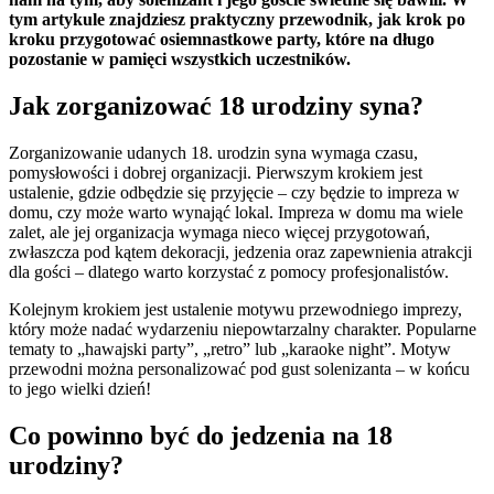
tym artykule znajdziesz praktyczny przewodnik, jak krok po
kroku przygotować osiemnastkowe party, które na długo
pozostanie w pamięci wszystkich uczestników.
Jak zorganizować 18 urodziny syna?
Zorganizowanie udanych 18. urodzin syna wymaga czasu,
pomysłowości i dobrej organizacji. Pierwszym krokiem jest
ustalenie, gdzie odbędzie się przyjęcie – czy będzie to impreza w
domu, czy może warto wynająć lokal. Impreza w domu ma wiele
zalet, ale jej organizacja wymaga nieco więcej przygotowań,
zwłaszcza pod kątem dekoracji, jedzenia oraz zapewnienia atrakcji
dla gości – dlatego warto korzystać z pomocy profesjonalistów.
Kolejnym krokiem jest ustalenie motywu przewodniego imprezy,
który może nadać wydarzeniu niepowtarzalny charakter. Popularne
tematy to „hawajski party”, „retro” lub „karaoke night”. Motyw
przewodni można personalizować pod gust solenizanta – w końcu
to jego wielki dzień!
Co powinno być do jedzenia na 18
urodziny?