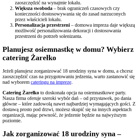
zaoszczędzić na wynajmie lokalu.
Większa swoboda
– brak ograniczeń czasowych czy
konieczności dostosowywania się do zasad narzuconych
przez właścicieli lokalu.
Personalizacja przestrzeni
– domowa impreza daje większą
możliwość personalizowania dekoracji i dostosowania
przestrzeni do potrzeb solenizanta.
Planujesz osiemnastkę w domu? Wybierz
catering Żarełko
Jeżeli planujesz zorganizować 18 urodziny syna w domu, a chcesz
zaoszczędzić czas na przygotowaniu jedzenia, warto zastanowić się
nad wyborem
cateringu na imprezę
.
Catering Żarełko
to doskonała opcja na osiemnastkowe party.
Nasza firma oferuje szeroki wybór dań – od przystawek, po dania
główne – które zadowolą nawet najbardziej wymagających gości. Z
dostawą prosto pod drzwi, możesz skupić się na innych aspektach
organizacji, mając pewność, że jedzenie będzie na najwyższym
poziomie.
Jak zorganizować 18 urodziny syna –