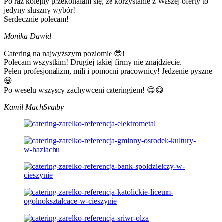
Po raz kolejny przekonałam się, że korzystanie z Waszej oferty to
jedyny słuszny wybór!
Serdecznie polecam!
Monika Dawid
Catering na najwyższym poziomie 😎!
Polecam wszystkim! Drugiej takiej firmy nie znajdziecie.
Pełen profesjonalizm, mili i pomocni pracownicy! Jedzenie pyszne
😃
Po weselu wszyscy zachywceni cateringiem! 😋😋
Kamil Mach
Svatby