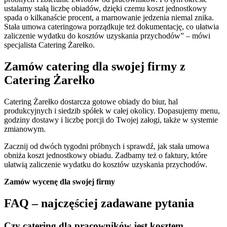
ustalamy stałą liczbę obiadów, dzięki czemu koszt jednostkowy
spada o kilkanaście procent, a marnowanie jedzenia niemal znika.
Stała umowa cateringowa porządkuje też dokumentację, co ułatwia
zaliczenie wydatku do kosztów uzyskania przychodów” – mówi
specjalista Catering Żarełko.
Zamów catering dla swojej firmy z
Catering Żarełko
Catering Żarełko dostarcza gotowe obiady do biur, hal
produkcyjnych i siedzib spółek w całej okolicy. Dopasujemy menu,
godziny dostawy i liczbę porcji do Twojej załogi, także w systemie
zmianowym.
Zacznij od dwóch tygodni próbnych i sprawdź, jak stała umowa
obniża koszt jednostkowy obiadu. Zadbamy też o faktury, które
ułatwią zaliczenie wydatku do kosztów uzyskania przychodów.
Zamów wycenę dla swojej firmy
FAQ – najczęściej zadawane pytania
Czy catering dla pracowników jest kosztem