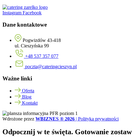
Instagram
Facebook
Dane kontaktowe
Pogwizdów 43-418
ul. Cieszyńska 99
+48 537 357 077
poczta@cateringcieszyn.pl
Ważne linki
Oferta
Blog
Kontakt
Wdrożone przez
WBIZNES ® 2026
|
Polityka prywatności
Odpocznij w te święta. Gotowanie zostaw