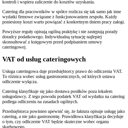
kontroli i wspiera zaliczenie do kosztów uzyskania.
Catering dla pracowników w spółce rozlicza się tak samo jak inne
wydatki firmowe związane z funkcjonowaniem zespołu. Każdy
poniesiony koszt warto powiązać z konkretnym dniem pracy załogi.
Powyższe reguły opisują ogólną praktykę i nie zastępują porady
doradcy podatkowego. Indywidualną sytuację najlepiej
skonsultować z księgowym przed podpisaniem umowy
cateringowej.
VAT od usług cateringowych
Usługa cateringowa daje przedsiębiorcy prawo do odliczenia VAT.
To różnica wobec usług gastronomicznych, od których ustawa
odliczenie wyłącza.
Catering klasyfikuje się jako dostawa posiłków poza lokalem
usługodawcy. Z tego powodu podatek VAT od wydatku na catering
podlega odliczeniu na zasadach ogólnych.
Przedsiębiorca powinien upewnić się, że faktura opisuje usługę jako
catering, a nie jako gastronomię. Prawidłowa klasyfikacja decyduje
o tym, czy odliczenie VAT będzie skuteczne wobec organu
skarbowego.