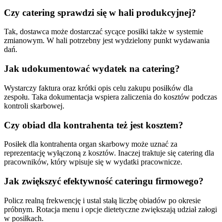
Czy catering sprawdzi się w hali produkcyjnej?
Tak, dostawca może dostarczać sycące posiłki także w systemie
zmianowym. W hali potrzebny jest wydzielony punkt wydawania
dań.
Jak udokumentować wydatek na catering?
Wystarczy faktura oraz krótki opis celu zakupu posiłków dla
zespołu. Taka dokumentacja wspiera zaliczenia do kosztów podczas
kontroli skarbowej.
Czy obiad dla kontrahenta też jest kosztem?
Posiłek dla kontrahenta organ skarbowy może uznać za
reprezentację wyłączoną z kosztów. Inaczej traktuje się catering dla
pracowników, który wpisuje się w wydatki pracownicze.
Jak zwiększyć efektywność cateringu firmowego?
Policz realną frekwencję i ustal stałą liczbę obiadów po okresie
próbnym. Rotacja menu i opcje dietetyczne zwiększają udział załogi
w posiłkach.