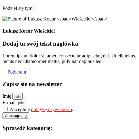
Podziel się tym!
Łukasz Kocur
Właściciel
Dodaj tu swój tekst nagłówka
Lorem ipsum dolor sit amet, consectetur adipiscing elit. Ut elit tellus,
luctus nec ullamcorper mattis, pulvinar dapibus leo.
Pobieram
Zapisz się na newsletter
Imię
E-mail
Akceptuję
politykę prywatności
.
Zapisuję się
Sprawdź kategorię: