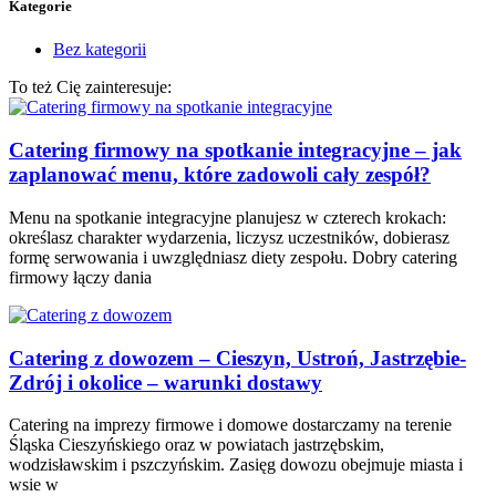
Kategorie
Bez kategorii
To też Cię zainteresuje:
Catering firmowy na spotkanie integracyjne – jak
zaplanować menu, które zadowoli cały zespół?
Menu na spotkanie integracyjne planujesz w czterech krokach:
określasz charakter wydarzenia, liczysz uczestników, dobierasz
formę serwowania i uwzględniasz diety zespołu. Dobry catering
firmowy łączy dania
Catering z dowozem – Cieszyn, Ustroń, Jastrzębie-
Zdrój i okolice – warunki dostawy
Catering na imprezy firmowe i domowe dostarczamy na terenie
Śląska Cieszyńskiego oraz w powiatach jastrzębskim,
wodzisławskim i pszczyńskim. Zasięg dowozu obejmuje miasta i
wsie w