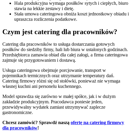
Hala produkcyjna wymaga posiłków sytych i ciepłych, biuro
stawia na lekkie zestawy i dietę.
Stała umowa cateringowa obniża koszt jednostkowy obiadu i
upraszcza rozliczenia podatkowe.
Czym jest catering dla pracowników
?
Catering dla pracowników to usługa dostarczania gotowych
posiłków do siedziby firmy, hali lub biura w ustalonych godzinach.
Przedsiębiorca zamawia obiad dla całej załogi, a firma cateringowa
zajmuje się przygotowaniem i dostawą.
Usługa cateringowa obejmuje porcjowanie, transport w
pojemnikach termicznych oraz utrzymanie temperatury dań.
Catering firmowy różni się od stołówki, ponieważ nie wymaga
własnej kuchni ani personelu kuchennego.
Model sprawdza się zarówno w małej spółce, jak i w dużym
zakładzie produkcyjnym. Pracodawca poniesie jeden,
przewidywalny wydatek zamiast utrzymywać zaplecze
gastronomiczne.
Chcesz zamówić? Sprawdź naszą
ofertę na catering firmowy
dla pracowników
!