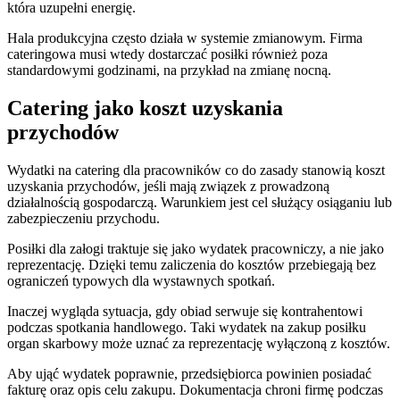
która uzupełni energię.
Hala produkcyjna często działa w systemie zmianowym. Firma
cateringowa musi wtedy dostarczać posiłki również poza
standardowymi godzinami, na przykład na zmianę nocną.
Catering jako koszt uzyskania
przychodów
Wydatki na catering dla pracowników co do zasady stanowią koszt
uzyskania przychodów, jeśli mają związek z prowadzoną
działalnością gospodarczą. Warunkiem jest cel służący osiąganiu lub
zabezpieczeniu przychodu.
Posiłki dla załogi traktuje się jako wydatek pracowniczy, a nie jako
reprezentację. Dzięki temu zaliczenia do kosztów przebiegają bez
ograniczeń typowych dla wystawnych spotkań.
Inaczej wygląda sytuacja, gdy obiad serwuje się kontrahentowi
podczas spotkania handlowego. Taki wydatek na zakup posiłku
organ skarbowy może uznać za reprezentację wyłączoną z kosztów.
Aby ująć wydatek poprawnie, przedsiębiorca powinien posiadać
fakturę oraz opis celu zakupu. Dokumentacja chroni firmę podczas